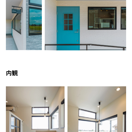
会社概要
スタッフ紹介
採用情報
D-BASE
内観
CONTACT
プライバシーポリシー