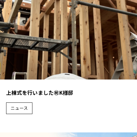
会社概要
スタッフ紹介
採用情報
D-BASE
CONTACT
上棟式を行いました㊗K様邸
プライバシーポリシー
ニュース