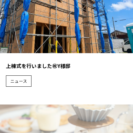
上棟式を行いました㊗Y様邸
ニュース