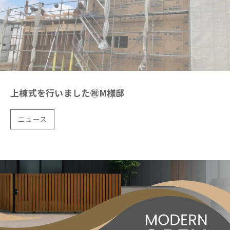
上棟式を行いました㊗M様邸
ニュース