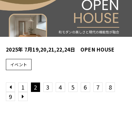
2025年 7月19,20,21,22,24日 OPEN HOUSE
イベント
1
2
3
4
5
6
7
8
9