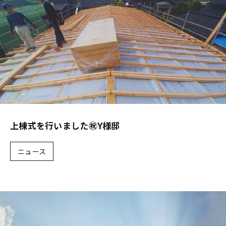
上棟式を行いました㊗Y様邸
ニュース