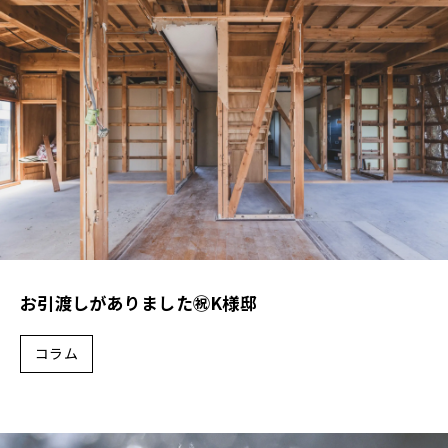
会社概要
スタッフ紹介
採用情報
D-BASE
CONTACT
お引渡しがありました㊗K様邸
プライバシーポリシー
コラム