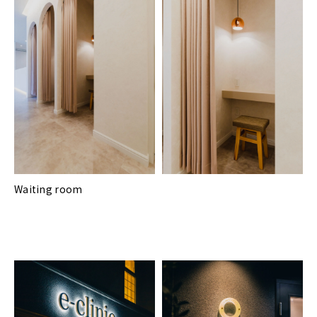
Waiting room