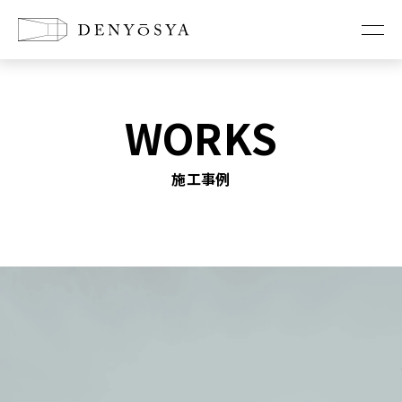
お知らせ
WORKS
コンセプト
施工事例
新築に懸ける想い
リノベーションの想い
店舗改装の想い
家づくり
工法紹介
耐震診断・耐震改修