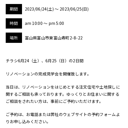
会社概要
期間
2023/06/24(土) ～ 2023/06/25(日)
スタッフ紹介
時間
am 10:00 ～ pm 5:00
採用情報
場所
富山県富山市東富山寿町2-8-22
D-BASE
チラシ
6月24（土）、6月25（日）の2日間
CONTACT
リノベーションの完成見学会を開催致します。
当日は、リノベーションをはじめとする注文住宅や土地探しに
プライバシーポリシー
関するご相談も承っております。ゆっくりとお住まいに関する
ご相談をされたい方は、事前にご予約いただけます。
ご予約は、お電話または弊社のウェブサイトの予約フォームよ
りお申し込みください。