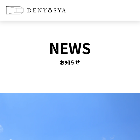
お知らせ
NEWS
コンセプト
お知らせ
新築に懸ける想い
リノベーションの想い
店舗改装の想い
家づくり
工法紹介
耐震診断・耐震改修