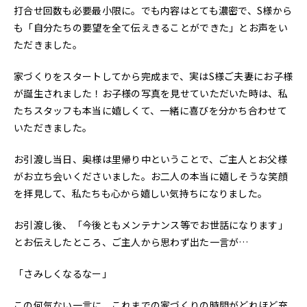
打合せ回数も必要最小限に。でも内容はとても濃密で、S様から
も「自分たちの要望を全て伝えきることができた」とお声をい
ただきました。
家づくりをスタートしてから完成まで、実はS様ご夫妻にお子様
が誕生されました！お子様の写真を見せていただいた時は、私
たちスタッフも本当に嬉しくて、一緒に喜びを分かち合わせて
いただきました。
お引渡し当日、奥様は里帰り中ということで、ご主人とお父様
がお立ち会いくださいました。お二人の本当に嬉しそうな笑顔
を拝見して、私たちも心から嬉しい気持ちになりました。
お引渡し後、「今後ともメンテナンス等でお世話になります」
とお伝えしたところ、ご主人から思わず出た一言が…
「さみしくなるなー」
この何気ない一言に、これまでの家づくりの時間がどれほど充