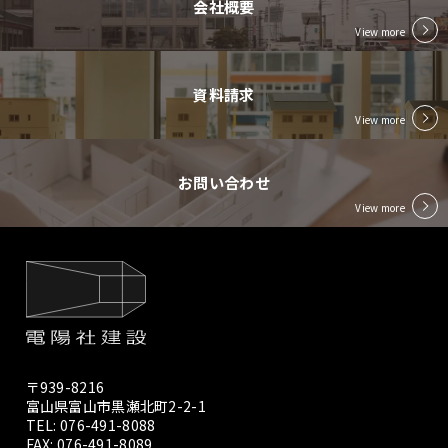
会社概要
View more
資料請求
View more
お問い合わせ
View more
〒939-8216
富山県富山市黒瀬北町2-2-1
TEL:
076-491-8088
FAX: 076-491-8089