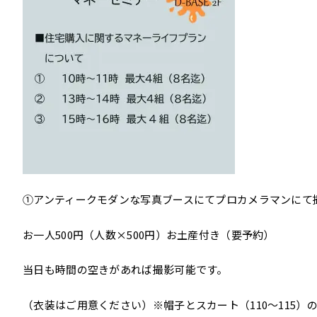
①アンティークモダンな写真ブースにてプロカメラマンにて
お一人500円（人数×500円）お土産付き（要予約）
当日も時間の空きがあれば撮影可能です。
（衣装はご用意ください）※帽子とスカート（110～115）