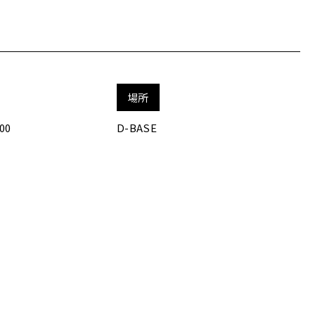
場所
00
D-BASE