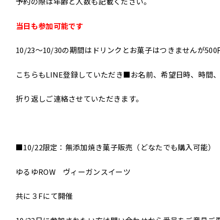
予約の際は年齢と人数も記載ください。
当日も参加可能です
10/23～10/30の期間はドリンクとお菓子はつきませんが5
こちらもLINE登録していただき■お名前、希望日時、時間
折り返しご連絡させていただきます。
■10/22限定：無添加焼き菓子販売（どなたでも購入可能）
ゆるゆROW ヴィーガンスイーツ
共に３Fにて開催