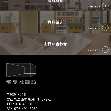
会社概要
View more
資料請求
View more
お問い合わせ
View more
〒939-8216
富山県富山市黒瀬北町2-2-1
TEL:
076-491-8088
FAX: 076-491-8089