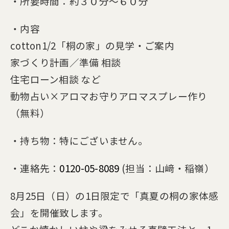
・所要時間：約３０分～６０分
・内容
cotton1/2「桐の家」の見学・ご案内
家づくり計画／準備 相談
住宅ローン相談 など
動物占い×アロマ
お守りアロマスプレー作り
（無料）
・持ち物：特にございません。
・連絡先：
0120-05-8089
(担当：山﨑・稲嶺）
8月25日（日）の1日限定で「真夏の桐の家体感
会」を開催致します。