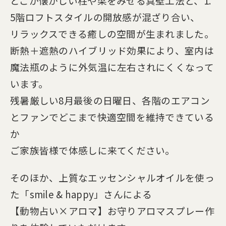
どこか懐かしい柱や梁をみせる真壁工法と、1.
5階ロフトスタイルの開放感が混ざり合い、
リラックスできる癒しの空間が生まれました。
断熱＋遮熱のハイブリッド効果により、室内は
魔法瓶のように外気温に左右されにくくなって
います。
残暑厳しい8月最後の日曜日、各階のエアコン
とファンでどこまで快適空間を維持できている
か
ご家族皆様で体感しに来てください。
そのほか、上質なエッセンシャルオイルを使っ
た「smile & happy」さんによる
【動物占い×アロマ】
お守りアロマスプレー作