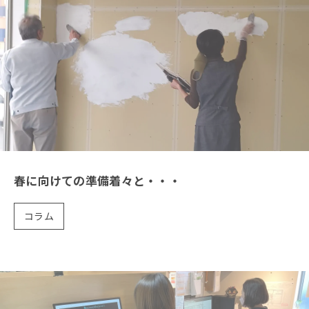
春に向けての準備着々と・・・
コラム